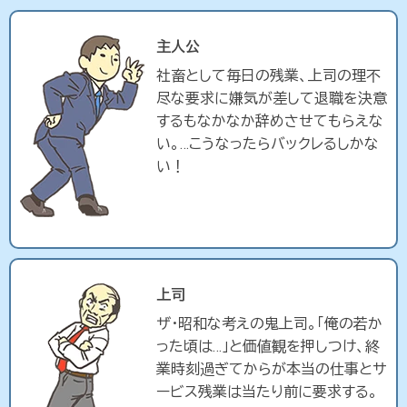
主人公
社畜として毎日の残業、上司の理不
尽な要求に嫌気が差して退職を決意
するもなかなか辞めさせてもらえな
い。…こうなったらバックレるしかな
い！
上司
ザ・昭和な考えの鬼上司。「俺の若か
った頃は…」と価値観を押しつけ、終
業時刻過ぎてからが本当の仕事とサ
ービス残業は当たり前に要求する。