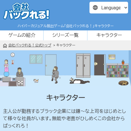
ハイパーカジュアル脱出ゲーム
「会社バックれる！」キャラクター
ゲームの紹介
シリーズ一覧
キャラクター
会社バックれる！公式トップ
キャラクター
キャラクター
主人公が勤務するブラック企業には嫌～な上司をはじめとし
て様々な社員がいます。無能や老害がひしめくこの会社から
ばっくれろ！