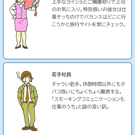
上手なヨイショとご機嫌取りで上司
のお気に入り。特別扱いの彼女は仕
事そっちのけでバカンスはどこに行
こうかと旅行サイトを常にチェック。
若手社員
チャラい若手。休憩時間以外にもタ
バコ吸いにちょくちょく離席する。
「スモーキングコミュニケーションも
仕事のうち」と謎の言い訳。